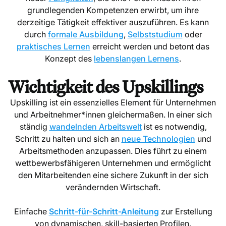
grundlegenden Kompetenzen erwirbt, um ihre
derzeitige Tätigkeit effektiver auszuführen. Es kann
durch
formale Ausbildung
,
Selbststudium
oder
praktisches Lernen
erreicht werden und betont das
Konzept des
lebenslangen Lernens
.
Wichtigkeit des Upskillings
Upskilling ist ein essenzielles Element für Unternehmen
und Arbeitnehmer*innen gleichermaßen. In einer sich
ständig
wandelnden Arbeitswelt
ist es notwendig,
Schritt zu halten und sich an
neue Technologien
und
Arbeitsmethoden anzupassen. Dies führt zu einem
wettbewerbsfähigeren Unternehmen und ermöglicht
den Mitarbeitenden eine sichere Zukunft in der sich
verändernden Wirtschaft.
Einfache
Schritt-für-Schritt-Anleitung
zur Erstellung
von dynamischen, skill-basierten Profilen.