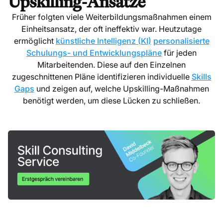
Upskilling-Ansätze
Früher folgten viele Weiterbildungsmaßnahmen einem
Einheitsansatz, der oft ineffektiv war. Heutzutage
ermöglicht
künstliche Intelligenz (KI)
personalisierte
Schulungs- und Entwicklungspläne
für jeden
Mitarbeitenden. Diese auf den Einzelnen
zugeschnittenen Pläne identifizieren individuelle
Skills
Gaps
und zeigen auf, welche Upskilling-Maßnahmen
benötigt werden, um diese Lücken zu schließen.