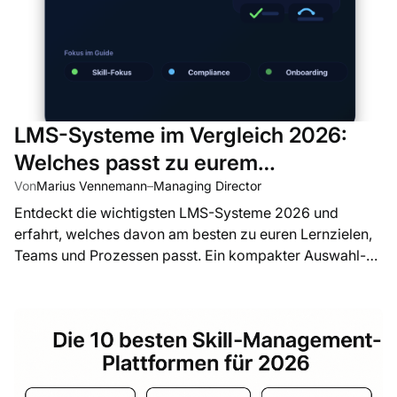
LMS-Systeme im Vergleich 2026:
Welches passt zu eurem
Unternehmen?
Von
Marius Vennemann
–
Managing Director
Entdeckt die wichtigsten LMS-Systeme 2026 und
erfahrt, welches davon am besten zu euren Lernzielen,
Teams und Prozessen passt. Ein kompakter Auswahl-
Guide für Unternehmen.