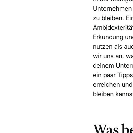
Unternehmen 
zu bleiben. Ei
Ambidexteritä
Erkundung un
nutzen als au
wir uns an, wa
deinem Unter
ein paar Tipp
erreichen und
bleiben kanns
Was be