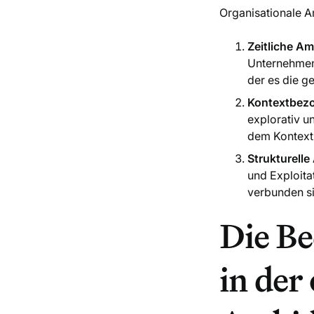
Organisationale Am
Zeitliche Am
Unternehmen 
der es die g
Kontextbezo
explorativ u
dem Kontext
Strukturelle
und Exploita
verbunden s
Die B
in der