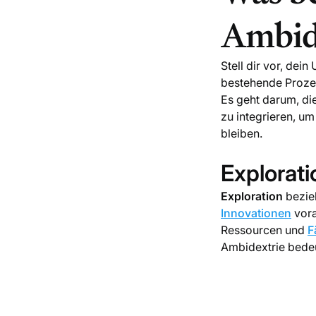
Ambid
Stell dir vor, dei
bestehende Prozes
Es geht darum, di
zu integrieren, u
bleiben.
Explorati
Exploration
bezieh
Innovationen
vora
Ressourcen und
F
Ambidextrie bedeut