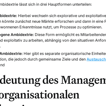
bidextrie lässt sich in drei Hauptformen unterteilen:
bidextrie:
Hierbei wechseln sich explorative und exploitativ
könnte zunächst neue Märkte erforschen und dann in eine Ph
ewonnenen Erkenntnisse nutzt, um Prozesse zu optimieren.
gene Ambidextrie:
Diese Form ermöglicht es Mitarbeitenden,
nd exploitativ zu arbeiten, abhängig von den situativen Anf
.
 Ambidextrie:
Hier gibt es separate organisatorische Einheite
tion, die jedoch durch gemeinsame Ziele und den
Austausch
ind
edeutung des Manage
 organisationalen