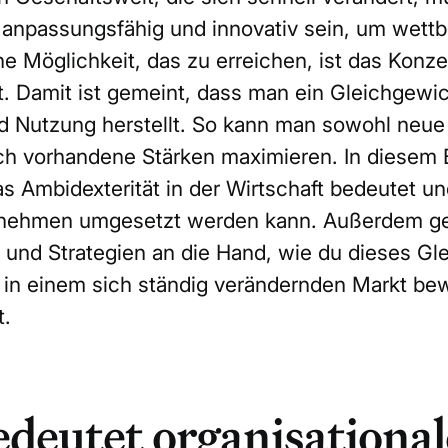
anpassungsfähig und innovativ sein, um wett
ne Möglichkeit, das zu erreichen, ist das Konze
t. Damit ist gemeint, dass man ein Gleichgewi
d Nutzung herstellt. So kann man sowohl neu
ch vorhandene Stärken maximieren. In diesem
s Ambidexterität in der Wirtschaft bedeutet un
nehmen umgesetzt werden kann. Außerdem geb
s und Strategien an die Hand, wie du dieses Gl
 in einem sich ständig verändernden Markt be
t.
deutet organisational