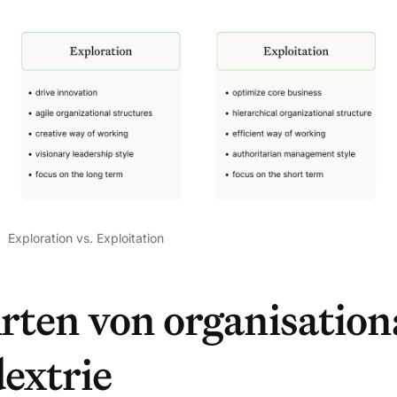
Exploration vs. Exploitation
rten von organisation
extrie