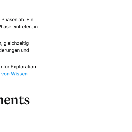
e Phasen ab. Ein
ase eintreten, in
 gleichzeitig
orderungen und
n für Exploration
 von Wissen
ments