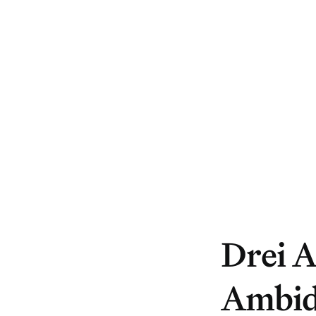
Drei A
Ambid