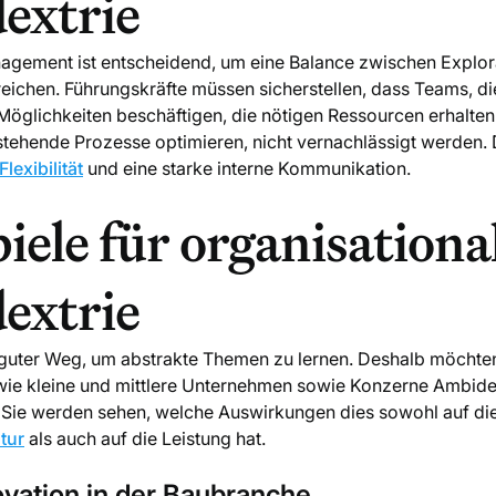
extrie
nagement ist entscheidend, um eine Balance zwischen Explor
reichen. Führungskräfte müssen sicherstellen, dass Teams, di
öglichkeiten beschäftigen, die nötigen Ressourcen erhalten 
stehende Prozesse optimieren, nicht vernachlässigt werden. D
Flexibilität
und eine starke interne Kommunikation.
piele für organisationa
extrie
n guter Weg, um abstrakte Themen zu lernen. Deshalb möchten
 wie kleine und mittlere Unternehmen sowie Konzerne Ambidex
Sie werden sehen, welche Auswirkungen dies sowohl auf di
tur
als auch auf die Leistung hat.
ovation in der Baubranche