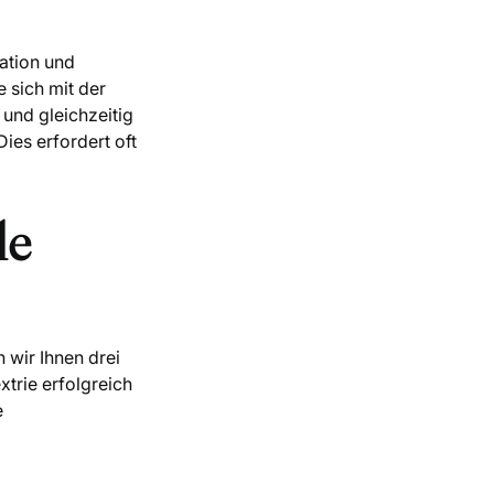
ation und
e sich mit der
und gleichzeitig
ies erfordert oft
le
 wir Ihnen drei
trie erfolgreich
e