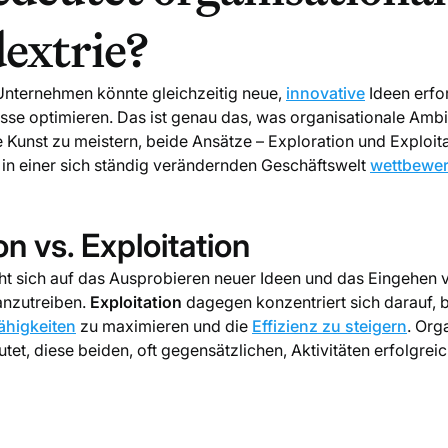
extrie?
n Unternehmen könnte gleichzeitig neue,
innovative
Ideen erfo
se optimieren. Das ist genau das, was organisationale Ambi
e Kunst zu meistern, beide Ansätze – Exploration und Exploit
m in einer sich ständig verändernden Geschäftswelt
wettbewer
on vs. Exploitation
t sich auf das Ausprobieren neuer Ideen und das Eingehen 
nzutreiben.
Exploitation
dagegen konzentriert sich darauf,
ähigkeiten
zu maximieren und die
Effizienz zu steigern
. Org
et, diese beiden, oft gegensätzlichen, Aktivitäten erfolgre