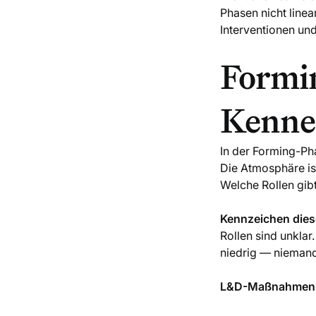
Phasen nicht line
Interventionen un
Formi
Kenne
In der Forming-Ph
Die Atmosphäre ist
Welche Rollen gibt
Kennzeichen dies
Rollen sind unklar
niedrig — niemand t
L&D-Maßnahmen i