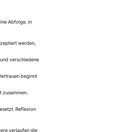
ine Abfolge, in
zeptiert werden,
n und verschiedene
Vertrauen beginnt
ert zusammen.
setzt. Reflexion
ere verlaufen die