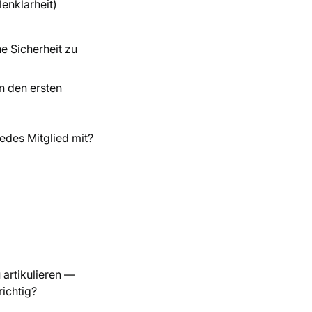
enklarheit)
e Sicherheit zu
n den ersten
jedes Mitglied mit?
 artikulieren —
richtig?