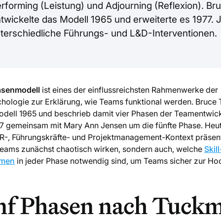
erforming (Leistung) und Adjourning (Reflexion). Br
wickelte das Modell 1965 und erweiterte es 1977.
nterschiedliche Führungs- und L&D-Interventionen.
senmodell
ist eines der einflussreichsten Rahmenwerke der
hologie zur Erklärung, wie Teams funktional werden. Bruce
odell 1965 und beschrieb damit vier Phasen der Teamentwic
77 gemeinsam mit Mary Ann Jensen um die fünfte Phase. Heute
R-, Führungskräfte- und Projektmanagement-Kontext präsent: 
eams zunächst chaotisch wirken, sondern auch, welche
Ski
men
in jeder Phase notwendig sind, um Teams sicher zur Ho
ünf Phasen nach Tuck