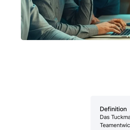
Definition
Das Tuckman
Teamentwick