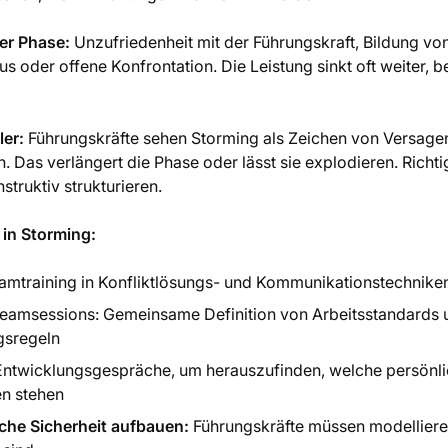
er Phase:
Unzufriedenheit mit der Führungskraft, Bildung vo
oder offene Konfrontation. Die Leistung sinkt oft weiter, be
ler:
Führungskräfte sehen Storming als Zeichen von Versage
. Das verlängert die Phase oder lässt sie explodieren. Richti
truktiv strukturieren.
n Storming:
eamtraining in Konfliktlösungs- und Kommunikationstechnike
eamsessions: Gemeinsame Definition von Arbeitsstandards 
gsregeln
 Entwicklungsgespräche, um herauszufinden, welche persönlic
en stehen
che Sicherheit aufbauen:
Führungskräfte müssen modellieren