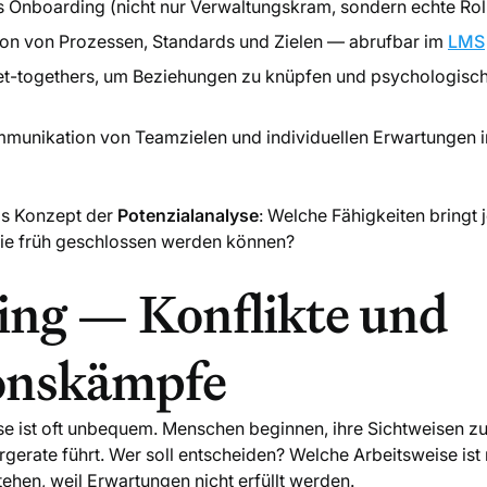
es Onboarding (nicht nur Verwaltungskram, sondern echte Roll
on von Prozessen, Standards und Zielen — abrufbar im
LMS
et-togethers, um Beziehungen zu knüpfen und psychologisch
mmunikation von Teamzielen und individuellen Erwartungen i
das Konzept der
Potenzialanalyse
: Welche Fähigkeiten bringt 
ie früh geschlossen werden können?
ing — Konflikte und
ionskämpfe
e ist oft unbequem. Menschen beginnen, ihre Sichtweisen zu
erate führt. Wer soll entscheiden? Welche Arbeitsweise ist 
tehen, weil Erwartungen nicht erfüllt werden.