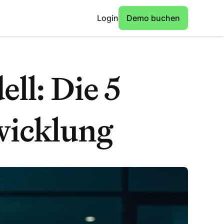
Login
Demo buchen
l: Die 5
wicklung