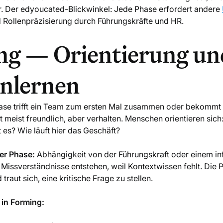
ar. Der edyoucated-Blickwinkel: Jede Phase erfordert andere
d Rollenpräzisierung durch Führungskräfte und HR.
ng — Orientierung un
nlernen
ase trifft ein Team zum ersten Mal zusammen oder bekommt 
 meist freundlich, aber verhalten. Menschen orientieren sich:
 es? Wie läuft hier das Geschäft?
er Phase:
Abhängigkeit von der Führungskraft oder einem in
. Missverständnisse entstehen, weil Kontextwissen fehlt. Die Pr
raut sich, eine kritische Frage zu stellen.
n Forming: