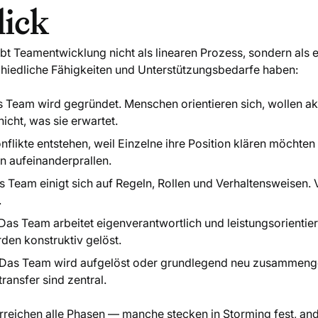
ick
t Teamentwicklung nicht als linearen Prozess, sondern als e
hiedliche Fähigkeiten und Unterstützungsbedarfe haben:
s Team wird gegründet. Menschen orientieren sich, wollen ak
icht, was sie erwartet.
onflikte entstehen, weil Einzelne ihre Position klären möchte
n aufeinanderprallen.
s Team einigt sich auf Regeln, Rollen und Verhaltensweisen. 
.
 Das Team arbeitet eigenverantwortlich und leistungsorienti
rden konstruktiv gelöst.
 Das Team wird aufgelöst oder grundlegend neu zusammenge
ransfer sind zentral.
erreichen alle Phasen — manche stecken in Storming fest, and