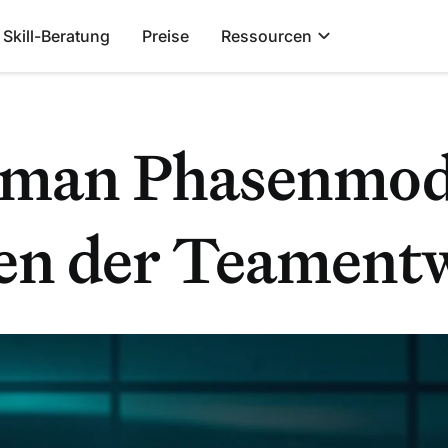
Skill-Beratung
Preise
Ressourcen
man Phasenmodel
en der Teament