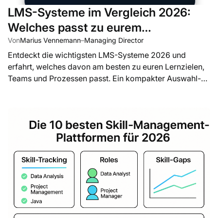
LMS-Systeme im Vergleich 2026:
Welches passt zu eurem
Unternehmen?
Von
Marius Vennemann
–
Managing Director
Entdeckt die wichtigsten LMS-Systeme 2026 und
erfahrt, welches davon am besten zu euren Lernzielen,
Teams und Prozessen passt. Ein kompakter Auswahl-
Guide für Unternehmen.