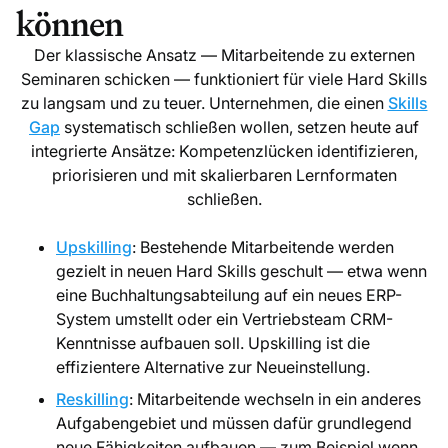
können
Der klassische Ansatz — Mitarbeitende zu externen
Seminaren schicken — funktioniert für viele Hard Skills
zu langsam und zu teuer. Unternehmen, die einen
Skills
Gap
systematisch schließen wollen, setzen heute auf
integrierte Ansätze: Kompetenzlücken identifizieren,
priorisieren und mit skalierbaren Lernformaten
schließen.
Upskilling
: Bestehende Mitarbeitende werden
gezielt in neuen Hard Skills geschult — etwa wenn
eine Buchhaltungsabteilung auf ein neues ERP-
System umstellt oder ein Vertriebsteam CRM-
Kenntnisse aufbauen soll. Upskilling ist die
effizientere Alternative zur Neueinstellung.
Reskilling
: Mitarbeitende wechseln in ein anderes
Aufgabengebiet und müssen dafür grundlegend
neue Fähigkeiten aufbauen — zum Beispiel wenn