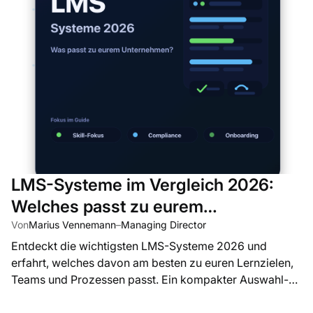
LMS-Systeme im Vergleich 2026:
Welches passt zu eurem
Unternehmen?
Von
Marius Vennemann
–
Managing Director
Entdeckt die wichtigsten LMS-Systeme 2026 und
erfahrt, welches davon am besten zu euren Lernzielen,
Teams und Prozessen passt. Ein kompakter Auswahl-
Guide für Unternehmen.