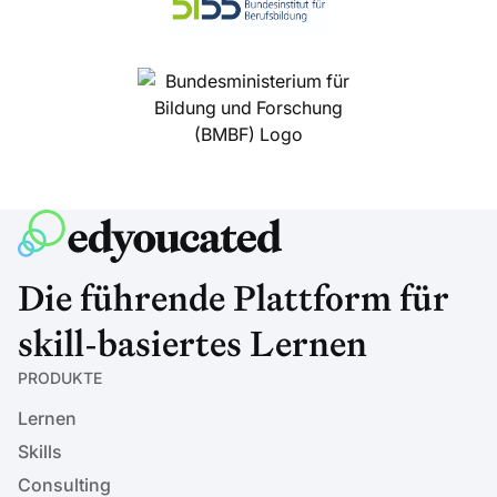
Die führende Plattform für
skill-basiertes Lernen
PRODUKTE
Lernen
Skills
Consulting