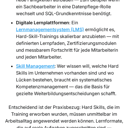
ein Sachbearbeiter in eine Datenpflege-Rolle
wechselt und SQL-Grundkenntnisse benötigt.
Digitale Lernplattformen
: Ein
Lernmanagementsystem (LMS)
ermöglicht es,
Hard-Skill-Trainings skalierbar anzubieten — mit
definierten Lernpfaden, Zertifizierungsmodulen
und messbarem Fortschritt für jede Mitarbeiterin
und jeden Mitarbeiter.
Skill Management
: Wer wissen will, welche Hard
Skills im Unternehmen vorhanden sind und wo
Lücken bestehen, braucht ein systematisches
Kompetenzmanagement — das die Basis für
gezielte Weiterbildungsentscheidungen schafft.
Entscheidend ist der Praxisbezug: Hard Skills, die im
Training erworben wurden, müssen unmittelbar im
Arbeitsalltag angewendet werden können. Lernformate,
die auf reale Aufgaben zugeschnitten sind —