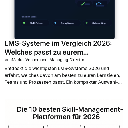
LMS-Systeme im Vergleich 2026:
Welches passt zu eurem
Unternehmen?
Von
Marius Vennemann
–
Managing Director
Entdeckt die wichtigsten LMS-Systeme 2026 und
erfahrt, welches davon am besten zu euren Lernzielen,
Teams und Prozessen passt. Ein kompakter Auswahl-
Guide für Unternehmen.