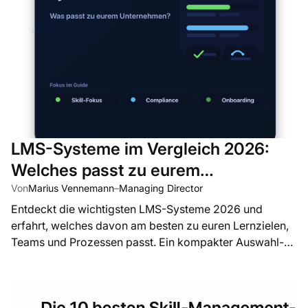
LMS-Systeme im Vergleich 2026:
Welches passt zu eurem
Unternehmen?
Von
Marius Vennemann
–
Managing Director
Entdeckt die wichtigsten LMS-Systeme 2026 und
erfahrt, welches davon am besten zu euren Lernzielen,
Teams und Prozessen passt. Ein kompakter Auswahl-
Guide für Unternehmen.