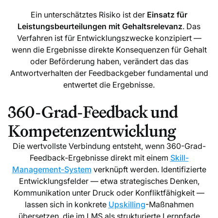
Ein unterschätztes Risiko ist der
Einsatz für
Leistungsbeurteilungen mit Gehaltsrelevanz
. Das
Verfahren ist für Entwicklungszwecke konzipiert —
wenn die Ergebnisse direkte Konsequenzen für Gehalt
oder Beförderung haben, verändert das das
Antwortverhalten der Feedbackgeber fundamental und
entwertet die Ergebnisse.
360-Grad-Feedback und
Kompetenzentwicklung
Die wertvollste Verbindung entsteht, wenn 360-Grad-
Feedback-Ergebnisse direkt mit einem
Skill-
Management-System
verknüpft werden. Identifizierte
Entwicklungsfelder — etwa strategisches Denken,
Kommunikation unter Druck oder Konfliktfähigkeit —
lassen sich in konkrete
Upskilling
-Maßnahmen
übersetzen, die im LMS als strukturierte Lernpfade