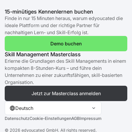
15-minütiges Kennenlernen buchen
Finde in nur 15 Minuten heraus, warum edyoucated die
ideale Plattform und der richtige Partner für
nachhaltigen Lern- und Skill-Erfolg ist.
Demo buchen
Skill Management Masterclass
Erlerne die Grundlagen des Skill Managements in einem
kompakten 8-Stunden-Kurs – und führe dein
Unternehmen zu einer zukunftsfähigen, skill-basierten
Organisation.
Jetzt zur Masterclass anmelden
Deutsch
Datenschutz
Cookie-Einstellungen
AGB
Impressum
©
2026
edyoucated GmbH. All rights reserved.