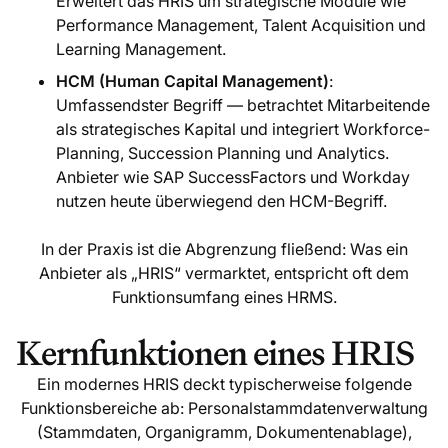
Erweitert das HRIS um strategische Module wie
Performance Management, Talent Acquisition und
Learning Management.
HCM (Human Capital Management)
:
Umfassendster Begriff — betrachtet Mitarbeitende
als strategisches Kapital und integriert Workforce-
Planning, Succession Planning und Analytics.
Anbieter wie SAP SuccessFactors und Workday
nutzen heute überwiegend den HCM-Begriff.
In der Praxis ist die Abgrenzung fließend: Was ein
Anbieter als „HRIS“ vermarktet, entspricht oft dem
Funktionsumfang eines HRMS.
Kernfunktionen eines HRIS
Ein modernes HRIS deckt typischerweise folgende
Funktionsbereiche ab: Personalstammdatenverwaltung
(Stammdaten, Organigramm, Dokumentenablage),