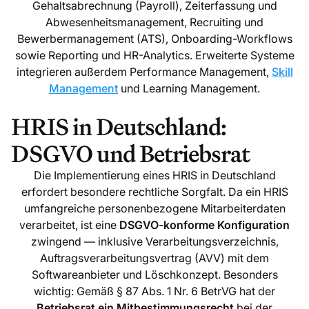
Gehaltsabrechnung (Payroll), Zeiterfassung und
Abwesenheitsmanagement, Recruiting und
Bewerbermanagement (ATS), Onboarding-Workflows
sowie Reporting und HR-Analytics. Erweiterte Systeme
integrieren außerdem Performance Management,
Skill
Management
und Learning Management.
HRIS in Deutschland:
DSGVO und Betriebsrat
Die Implementierung eines HRIS in Deutschland
erfordert besondere rechtliche Sorgfalt. Da ein HRIS
umfangreiche personenbezogene Mitarbeiterdaten
verarbeitet, ist eine
DSGVO-konforme Konfiguration
zwingend — inklusive Verarbeitungsverzeichnis,
Auftragsverarbeitungsvertrag (AVV) mit dem
Softwareanbieter und Löschkonzept. Besonders
wichtig: Gemäß § 87 Abs. 1 Nr. 6 BetrVG hat der
Betriebsrat ein Mitbestimmungsrecht
bei der