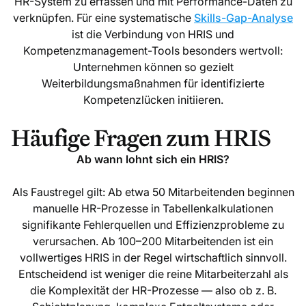
HR-System zu erfassen und mit Performance-Daten zu
verknüpfen. Für eine systematische
Skills-Gap-Analyse
ist die Verbindung von HRIS und
Kompetenzmanagement-Tools besonders wertvoll:
Unternehmen können so gezielt
Weiterbildungsmaßnahmen für identifizierte
Kompetenzlücken initiieren.
Häufige Fragen zum HRIS
Ab wann lohnt sich ein HRIS?
Als Faustregel gilt: Ab etwa 50 Mitarbeitenden beginnen
manuelle HR-Prozesse in Tabellenkalkulationen
signifikante Fehlerquellen und Effizienzprobleme zu
verursachen. Ab 100–200 Mitarbeitenden ist ein
vollwertiges HRIS in der Regel wirtschaftlich sinnvoll.
Entscheidend ist weniger die reine Mitarbeiterzahl als
die Komplexität der HR-Prozesse — also ob z. B.