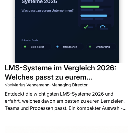
LMS-Systeme im Vergleich 2026:
Welches passt zu eurem
Unternehmen?
Von
Marius Vennemann
–
Managing Director
Entdeckt die wichtigsten LMS-Systeme 2026 und
erfahrt, welches davon am besten zu euren Lernzielen,
Teams und Prozessen passt. Ein kompakter Auswahl-
Guide für Unternehmen.