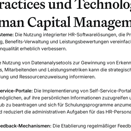
ractices und Technolo
man Capital Managem
steme:
Die Nutzung integrierter HR-Softwarelösungen, die P
, Benefits-Verwaltung und Leistungsbewertungen vereinfac
nqualität erheblich verbessern.
 Nutzung von Datenanalysetools zur Gewinnung von Erkenn
s, Mitarbeitenden und Leistungsmetriken kann die strategisc
dung und Ressourcenzuweisung informieren.
ervice-Portale:
Die Implementierung von Self-Service-Portal
möglichen, auf ihre persönlichen Informationen zuzugreifen 
laub zu beantragen und sich für Schulungsprogramme anzumel
d reduziert die administrativen Aufgaben für das HR-Persona
Feedback-Mechanismen:
Die Etablierung regelmäßiger Fee