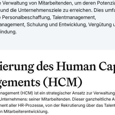
e Verwaltung von Mitarbeitenden, um deren Potenzia
und die Unternehmensziele zu erreichen. Dies umf
e Personalbeschaffung, Talentmanagement,
anagement, Schulung und Entwicklung, Vergütung 
bindung.
ierung des Human Cap
ements (HCM)
agement (HCM) ist ein strategischer Ansatz zur Verwaltung
nternehmens: seiner Mitarbeitenden. Dieser ganzheitliche 
ent aller HR-Prozesse, von der Rekrutierung über das Tale
en Mitarbeiterentwicklung.