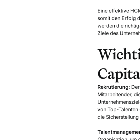
Eine effektive HC
somit den Erfolg 
werden die richtig
Ziele des Unterne
Wicht
Capit
Rekrutierung:
Der 
Mitarbeitender, d
Unternehmensziele
von Top-Talenten 
die Sicherstellung
Talentmanagemen
Organisation, um s