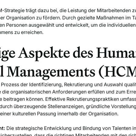
M-Strategie trägt dazu bei, die Leistung der Mitarbeitenden 
der Organisation zu fördern. Durch gezielte Maßnahmen im
en Personen ausgewählt und entwickelt, um die individuellen
hmens zu erreichen.
ige Aspekte des Hum
al Managements (HC
Prozess der Identifizierung, Rekrutierung und Auswahl qualif
ie die organisatorischen Anforderungen erfüllen und zum Err
 beitragen können. Effektive Rekrutierungspraktiken umfas
durch überzeugende Stellenanzeigen, gründliche Vorstellu
 einer kulturellen Passung innerhalb der Organisation.
t:
Die strategische Entwicklung und Bindung von Talenten i
icherzustellen, dass die richtigen Mitarbeitenden mit den ric