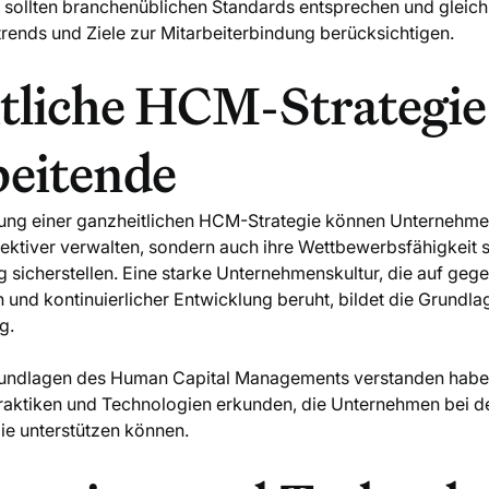
sollten branchenüblichen Standards entsprechen und gleichze
trends und Ziele zur Mitarbeiterbindung berücksichtigen.
tliche HCM-Strategie
beitende
ng einer ganzheitlichen HCM-Strategie können Unternehmen 
fektiver verwalten, sondern auch ihre Wettbewerbsfähigkeit 
lg sicherstellen. Eine starke Unternehmenskultur, die auf geg
 und kontinuierlicher Entwicklung beruht, bildet die Grundla
g.
rundlagen des Human Capital Managements verstanden haben
raktiken und Technologien erkunden, die Unternehmen bei 
ie unterstützen können.