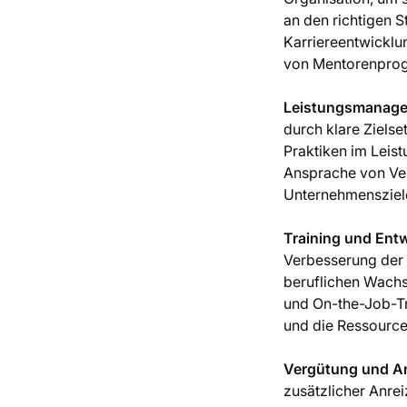
an den richtigen 
Karriereentwicklu
von Mentorenprog
Leistungsmanage
durch klare Ziels
Praktiken im Leis
Ansprache von Ver
Unternehmensziel
Training und Ent
Verbesserung der 
beruflichen Wachs
und On-the-Job-Tr
und die Ressourcen
Vergütung und An
zusätzlicher Anrei