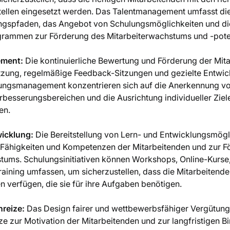
Stellen eingesetzt werden. Das Talentmanagement umfasst di
ngspfaden, das Angebot von Schulungsmöglichkeiten und die
rammen zur Förderung des Mitarbeiterwachstums und -pote
ment:
Die kontinuierliche Bewertung und Förderung der Mita
etzung, regelmäßige Feedback-Sitzungen und gezielte Entwick
tungsmanagement konzentrieren sich auf die Anerkennung vo
besserungsbereichen und die Ausrichtung individueller Ziel
en.
wicklung:
Die Bereitstellung von Lern- und Entwicklungsmögl
Fähigkeiten und Kompetenzen der Mitarbeitenden und zur F
tums. Schulungsinitiativen können Workshops, Online-Kurse,
aining umfassen, um sicherzustellen, dass die Mitarbeitend
 verfügen, die sie für ihre Aufgaben benötigen.
reize:
Das Design fairer und wettbewerbsfähiger Vergütun
ze zur Motivation der Mitarbeitenden und zur langfristigen B