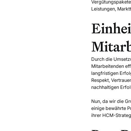
Vergütungspakete 
Leistungen, Markt
Einhei
Mitar
Durch die Umsetzu
Mitarbeitenden ef
langfristigen Erfo
Respekt, Vertrauen
nachhaltigen Erfol
Nun, da wir die G
einige bewährte P
ihrer HCM-Strateg