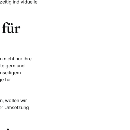
itig individuelle
 für
nicht nur ihre
steigern und
enseitigem
ge für
, wollen wir
der Umsetzung