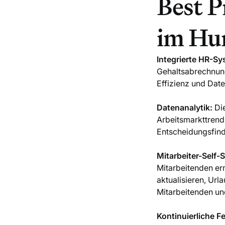
Best P
im Hu
Integrierte HR-Sy
Gehaltsabrechnung
Effizienz und Date
Datenanalytik:
Die
Arbeitsmarkttrend
Entscheidungsfin
Mitarbeiter-Self-S
Mitarbeitenden er
aktualisieren, Ur
Mitarbeitenden un
Kontinuierliche 