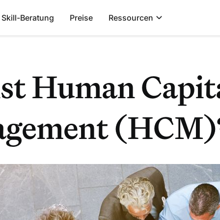
Skill-Beratung
Preise
Ressourcen
ist Human Capit
gement (HCM)