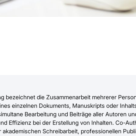
ng bezeichnet die Zusammenarbeit mehrerer Person
eines einzelnen Dokuments, Manuskripts oder Inhalts
simultane Bearbeitung und Beiträge aller Autoren un
d Effizienz bei der Erstellung von Inhalten. Co-Aut
er akademischen Schreibarbeit, professionellen Publ