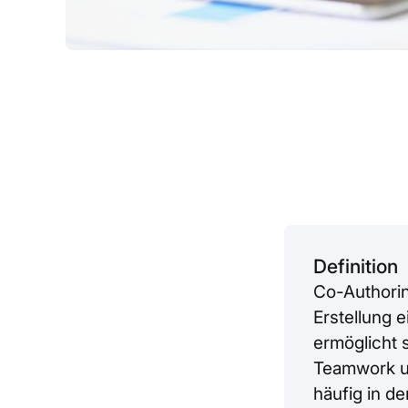
Definition
Co-Authori
Erstellung 
ermöglicht 
Teamwork un
häufig in d