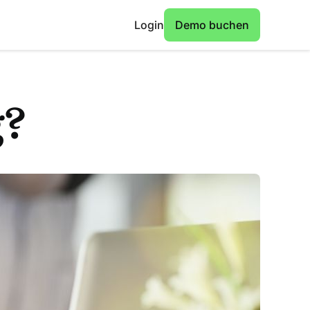
Login
Demo buchen
g?