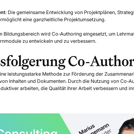
nt
: Die gemeinsame Entwicklung von Projektplänen, Strat
rmöglicht eine ganzheitliche Projektumsetzung.
Im Bildungsbereich wird Co-Authoring eingesetzt, um Lehrmat
ernmodule zu entwickeln und zu verbessern.
sfolgerung Co-Autho
eine leistungsstarke Methode zur Förderung der Zusammenarb
g von Inhalten und Dokumenten. Durch die Nutzung von Co-A
uktiver arbeiten, die Qualität ihrer Arbeit verbessern und i