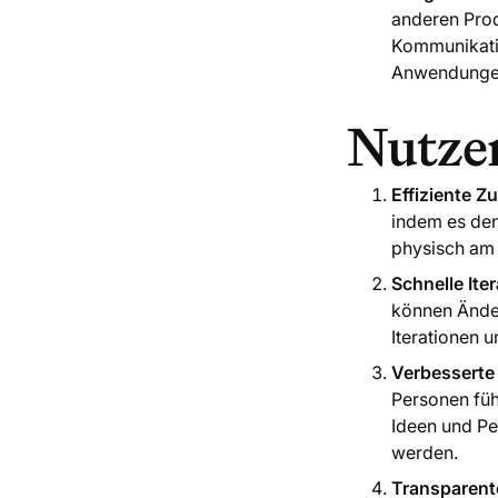
anderen Prod
Kommunikati
Anwendungen 
Nutze
Effiziente 
indem es den
physisch am 
Schnelle Ite
können Ände
Iterationen 
Verbesserte 
Personen füh
Ideen und Pe
werden.
Transparent