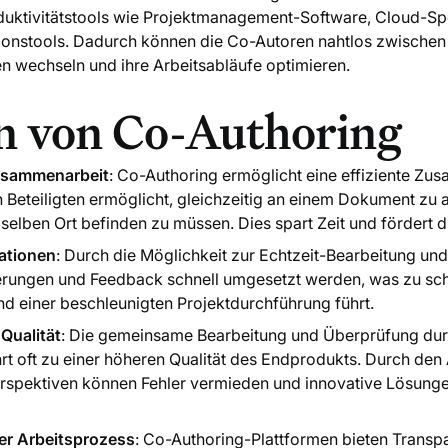
uktivitätstools wie Projektmanagement-Software, Cloud-Sp
onstools. Dadurch können die Co-Autoren nahtlos zwischen
wechseln und ihre Arbeitsabläufe optimieren.
n von Co-Authoring
Zusammenarbeit
: Co-Authoring ermöglicht eine effiziente Zu
 Beteiligten ermöglicht, gleichzeitig an einem Dokument zu a
selben Ort befinden zu müssen. Dies spart Zeit und fördert di
rationen
: Durch die Möglichkeit zur Echtzeit-Bearbeitung und
rungen und Feedback schnell umgesetzt werden, was zu sch
und einer beschleunigten Projektdurchführung führt.
Qualität
: Die gemeinsame Bearbeitung und Überprüfung du
rt oft zu einer höheren Qualität des Endprodukts. Durch den
rspektiven können Fehler vermieden und innovative Lösung
er Arbeitsprozess
: Co-Authoring-Plattformen bieten Transp