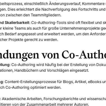
eitsprozess, einschließlich Änderungsverlauf, Kommentare
n. Dies erleichtert die Nachverfolgung des Fortschritts und
on zwischen den Teammitgliedern.
und Skalierbarkeit
: Co-Authoring-Tools sind oft flexibel und s
ür kleine Teams als auch für große Unternehmensprojekte gee
ch Bedarf angepasst und erweitert werden, um den Anforde
icher Projekte gerecht zu werden.
dungen von Co-Auth
llung
: Co-Authoring wird häufig bei der Erstellung von Dok
tationen, Handbüchern und Vorschlägen eingesetzt.
ng
: Content-Erstellungsprozesse für Blogs, Artikel, eBooks u
rch Co-Authoring optimiert werden.
: Akademische Arbeiten, Forschungsberichte und wissenscha
fitieren von der Zusammenarbeit mehrerer Autoren.