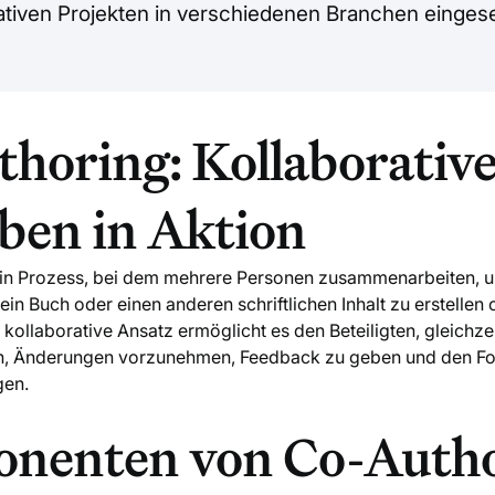
tiven Projekten in verschiedenen Branchen eingese
horing: Kollaborativ
ben in Aktion
ein Prozess, bei dem mehrere Personen zusammenarbeiten, 
 ein Buch oder einen anderen schriftlichen Inhalt zu erstellen
 kollaborative Ansatz ermöglicht es den Beteiligten, gleichze
en, Änderungen vorzunehmen, Feedback zu geben und den Fort
gen.
nenten von Co-Autho