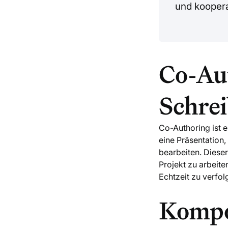
und koopera
Co-Aut
Schrei
Co-Authoring ist 
eine Präsentation,
bearbeiten. Dieser
Projekt zu arbeit
Echtzeit zu verfol
Kompo