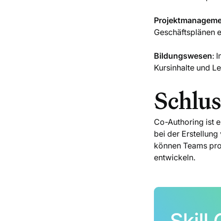
Projektmanageme
Geschäftsplänen e
Bildungswesen
: 
Kursinhalte und L
Schlus
Co-Authoring ist 
bei der Erstellun
können Teams prod
entwickeln.