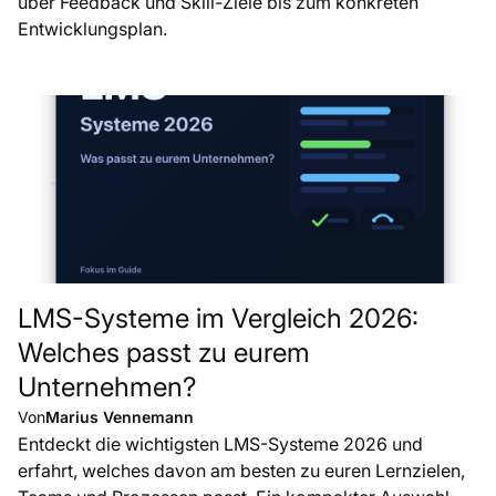
über Feedback und Skill-Ziele bis zum konkreten
Entwicklungsplan.
LMS-Systeme im Vergleich 2026:
Welches passt zu eurem
Unternehmen?
Von
Marius Vennemann
Entdeckt die wichtigsten LMS-Systeme 2026 und
erfahrt, welches davon am besten zu euren Lernzielen,