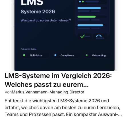
LMS-Systeme im Vergleich 2026:
Welches passt zu eurem
Unternehmen?
Von
Marius Vennemann
–
Managing Director
Entdeckt die wichtigsten LMS-Systeme 2026 und
erfahrt, welches davon am besten zu euren Lernzielen,
Teams und Prozessen passt. Ein kompakter Auswahl-
Guide für Unternehmen.