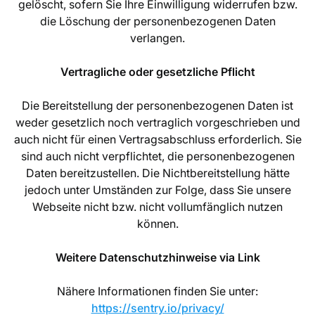
gelöscht, sofern Sie Ihre Einwilligung widerrufen bzw.
die Löschung der personenbezogenen Daten
verlangen.
Vertragliche oder gesetzliche Pflicht
Die Bereitstellung der personenbezogenen Daten ist
weder gesetzlich noch vertraglich vorgeschrieben und
auch nicht für einen Vertragsabschluss erforderlich. Sie
sind auch nicht verpflichtet, die personenbezogenen
Daten bereitzustellen. Die Nichtbereitstellung hätte
jedoch unter Umständen zur Folge, dass Sie unsere
Webseite nicht bzw. nicht vollumfänglich nutzen
können.
Weitere Datenschutzhinweise via Link
Nähere Informationen finden Sie unter:
https://sentry.io/privacy/