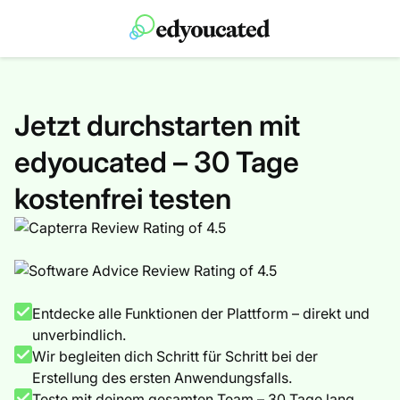
Jetzt durchstarten mit
edyoucated – 30 Tage
kostenfrei testen
Entdecke alle Funktionen der Plattform – direkt und
unverbindlich.
Wir begleiten dich Schritt für Schritt bei der
Erstellung des ersten Anwendungsfalls.
Teste mit deinem gesamten Team – 30 Tage lang